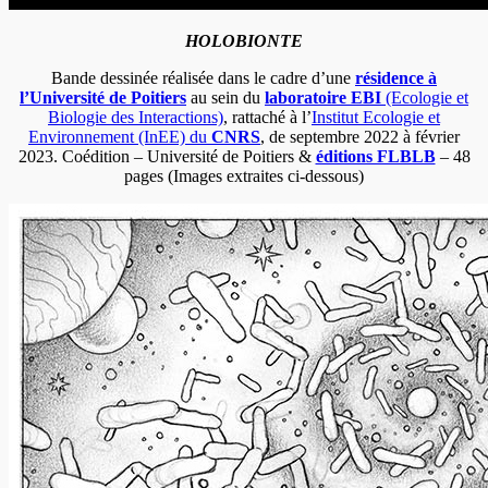
HOLOBIONTE
Bande dessinée réalisée dans le cadre d’une
résidence à
l’Université de Poitiers
au sein du
laboratoire EBI
(Ecologie et
Biologie des Interactions)
, rattaché à l’
Institut Ecologie et
Environnement (InEE) du
CNRS
, de septembre 2022 à février
2023. Coédition – Université de Poitiers &
éditions FLBLB
– 48
pages (Images extraites ci-dessous)