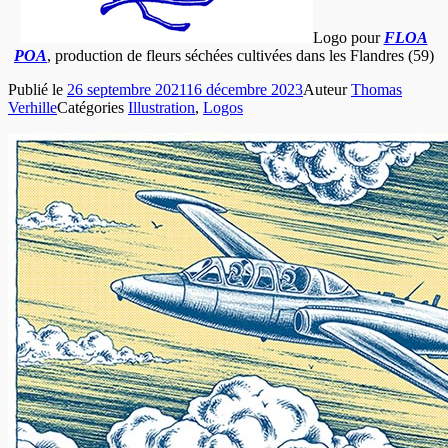
Logo pour
FLOA
POA
, production de fleurs séchées cultivées dans les Flandres (59)
Publié le
26 septembre 2021
16 décembre 2023
Auteur
Thomas
Verhille
Catégories
Illustration
,
Logos