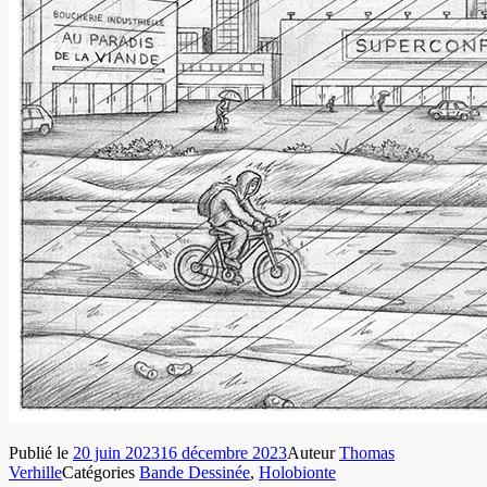
Publié le
20 juin 2023
16 décembre 2023
Auteur
Thomas
Verhille
Catégories
Bande Dessinée
,
Holobionte