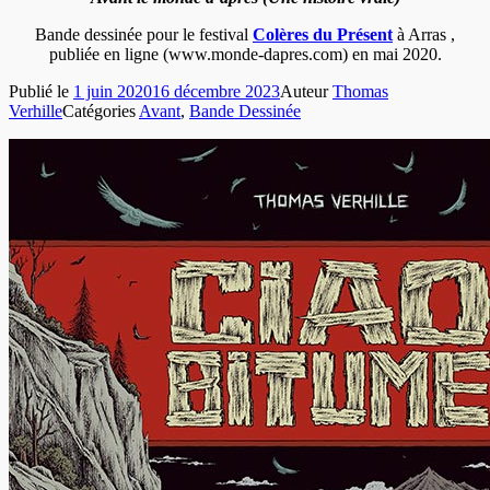
Bande dessinée pour le festival
Colères du Présent
à Arras ,
publiée en ligne (www.monde-dapres.com) en mai 2020.
Publié le
1 juin 2020
16 décembre 2023
Auteur
Thomas
Verhille
Catégories
Avant
,
Bande Dessinée