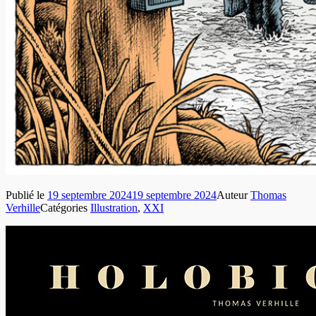
Publié le
19 septembre 2024
19 septembre 2024
Auteur
Thomas
Verhille
Catégories
Illustration
,
XXI